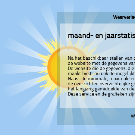
Weerverle
maand- en jaarstatis
Na het beschikbaar stellen van d
de website met de gegevens va
De website die de gegevens, die
maakt biedt nu ook de mogelijkh
Naast de minimale, maximale en
de overzichten overzichtelijke 
het langjarig gemiddelde van de
Deze service en de grafieken zijn
W