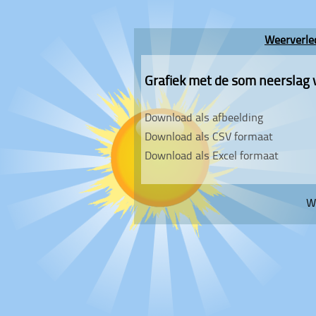
Weerverle
Grafiek met de som neerslag 
Download als afbeelding
Download als CSV formaat
Download als Excel formaat
W