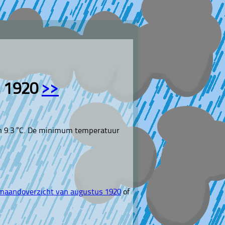
s 1920
>>
n 9.3 °C. De minimum temperatuur
maandoverzicht van augustus 1920
of