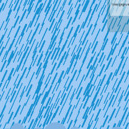
Weergegeve