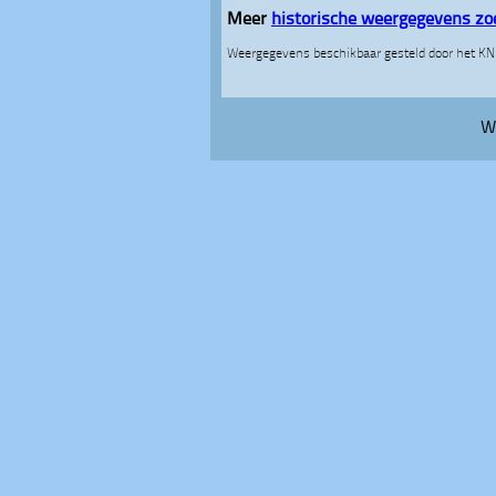
Meer
historische weergegevens zo
Weergegevens beschikbaar gesteld door het K
W