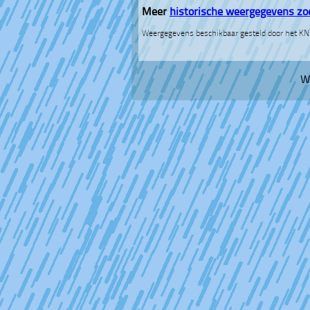
Meer
historische weergegevens zo
Weergegevens beschikbaar gesteld door het K
W