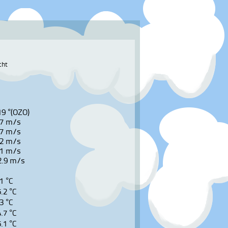
cht
19 °(OZO)
.7 m/s
.7 m/s
.2 m/s
.1 m/s
2.9 m/s
1 °C
5.2 °C
3 °C
4.7 °C
5.1 °C