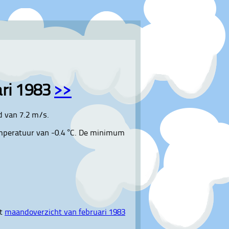
ari 1983
>>
d van 7.2 m/s.
mperatuur van -0.4 °C. De minimum
et
maandoverzicht van februari 1983