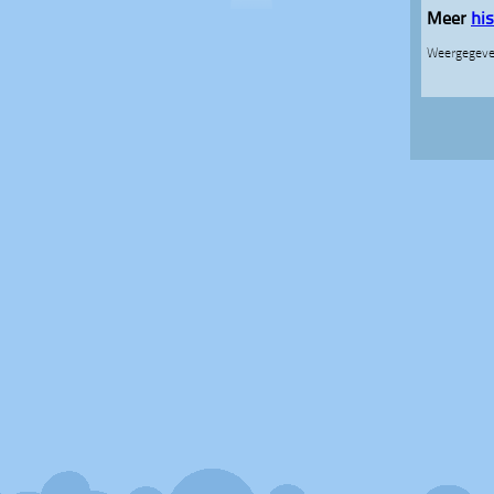
Meer
hi
Weergegeve