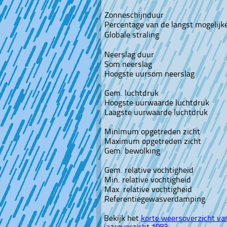
Zonneschijnduur
Percentage van de langst mogelijk
Globale straling
Neerslag duur
Som neerslag
Hoogste uursom neerslag
Gem. luchtdruk
Hoogste uurwaarde luchtdruk
Laagste uurwaarde luchtdruk
Minimum opgetreden zicht
Maximum opgetreden zicht
Gem. bewolking
Gem. relative vochtigheid
Min. relative vochtigheid
Max. relative vochtigheid
Referentiegewasverdamping
Bekijk het
korte weersoverzicht v