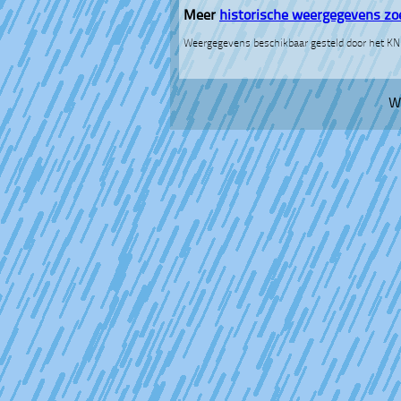
Meer
historische weergegevens zo
Weergegevens beschikbaar gesteld door het K
W