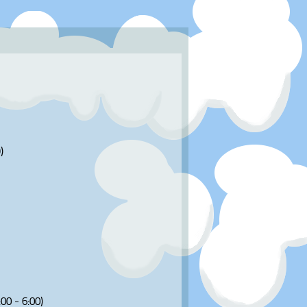
)
:00 - 6:00)