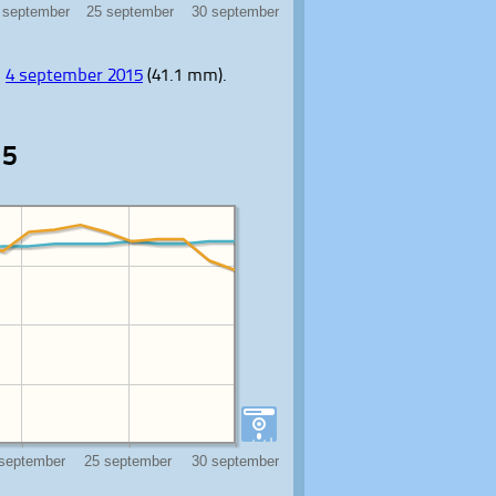
p
4 september 2015
(41.1 mm).
15