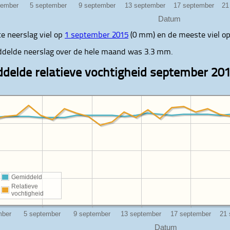
Datum
e neerslag viel op
1 september 2015
(0 mm) en de meeste viel o
delde neerslag over de hele maand was 3.3 mm.
delde relatieve vochtigheid september 20
Gemiddeld
Relatieve
vochtigheid
Datum