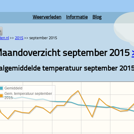
Weerverleden
Informatie
Blog
en.nl
>>
2015
>>
september 2015
aandoverzicht september 2015
lgemiddelde temperatuur september 201
Gemiddeld
Gem. temperatuur september
2015