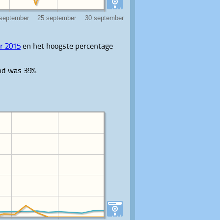
r 2015
en het hoogste percentage
nd was 39%.