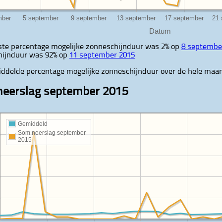
Datum
ste percentage mogelijke zonneschijnduur was 2% op
8 septembe
hijnduur was 92% op
11 september 2015
ddelde percentage mogelijke zonneschijnduur over de hele maa
eerslag september 2015
Gemiddeld
Som neerslag september
2015