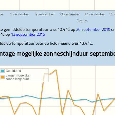
Datum
te gemiddelde temperatuur was 10.4 °C op
26 september 2015
en
 °C op
13 september 2015
delde temperatuur over de hele maand was 13.4 °C.
ntage mogelijke zonneschijnduur septemb
Gemiddeld
Langst mogelijke
zonneschijnduur